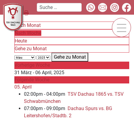
Nach Monat
Nach Woche
Heute
Gehe zu Monat
Gehe zu Monat
Vorherige Woche
31 März - 06 April, 2025
Folgende Woche
05. April
02:00pm - 04:00pm
TSV Dachau 1865 vs. TSV
Schwabmünchen
07:00pm - 09:00pm
Dachau Spurs vs. BG
Leitershofen/Stadtb. 2