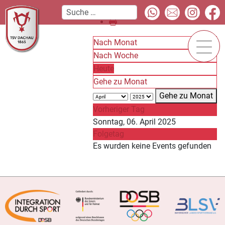
Nach Monat
Nach Woche
Heute
Gehe zu Monat
Gehe zu Monat
Vorheriger Tag
Sonntag, 06. April 2025
Folgetag
Es wurden keine Events gefunden