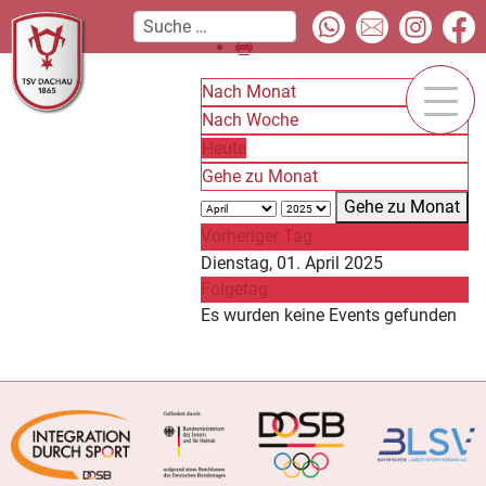
Nach Monat
Nach Woche
Heute
Gehe zu Monat
Gehe zu Monat
Vorheriger Tag
Dienstag, 01. April 2025
Folgetag
Es wurden keine Events gefunden