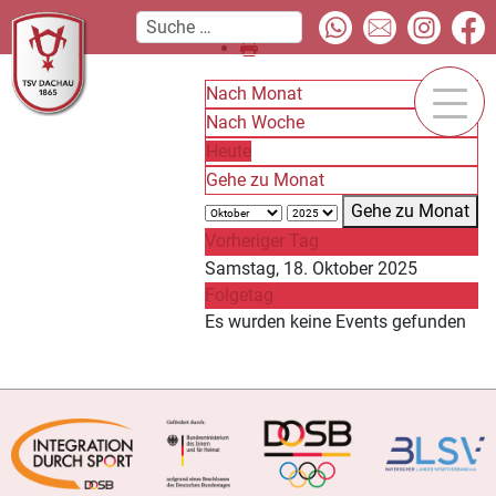
Nach Monat
Nach Woche
Heute
Gehe zu Monat
Gehe zu Monat
Vorheriger Tag
Samstag, 18. Oktober 2025
Folgetag
Es wurden keine Events gefunden