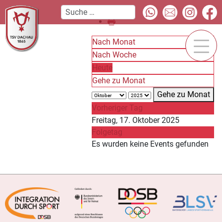
Nach Monat
Nach Woche
Heute
Gehe zu Monat
Gehe zu Monat
Vorheriger Tag
Freitag, 17. Oktober 2025
Folgetag
Es wurden keine Events gefunden