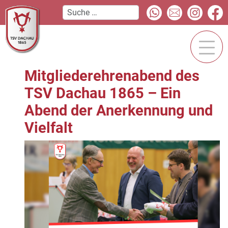
Mitgliederehrenabend des
TSV Dachau 1865 – Ein
Abend der Anerkennung und
Vielfalt