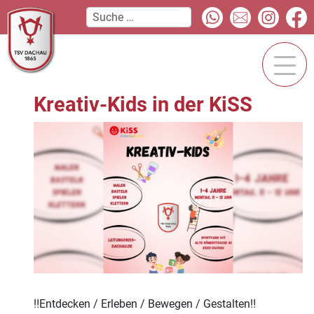
Kreativ-Kids in der KiSS
‼️Entdecken / Erleben / Bewegen / Gestalten‼️