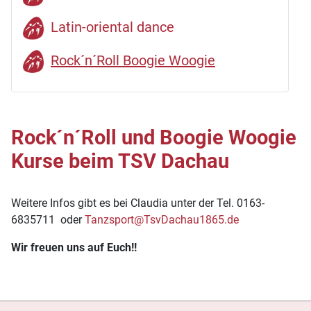
Latin-oriental dance
Rock´n´Roll Boogie Woogie
Rock´n´Roll und Boogie Woogie
Kurse beim TSV Dachau
Weitere Infos gibt es bei Claudia unter der Tel. 0163-
6835711 oder
Tanzsport@TsvDachau1865.de
Wir freuen uns auf Euch!!