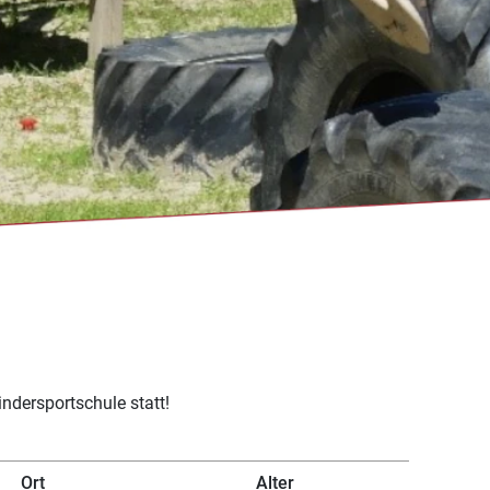
indersportschule statt!
Ort
Alter