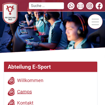
Abteilung E-Sport
Willkommen
Camps
Kontakt