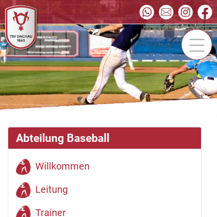
Abteilung Baseball
Willkommen
Leitung
Trainer