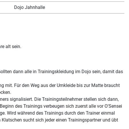
Dojo Jahnhalle
e alt sein.
lten dann alle in Trainingskleidung im Dojo sein, damit das
ng mit. Für den Weg aus der Umkleide bis zur Matte braucht
ocken.
s signalisiert. Die Trainingsteilnehmer stellen sich dann,
Beginn des Trainings verbeugen sich zuerst alle vor O'Sensei
lge. Wird während des Trainings durch den Trainer einmal
 Klatschen sucht sich jeder einen Trainingspartner und übt