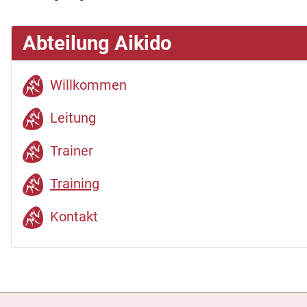
Abteilung Aikido
Willkommen
Leitung
Trainer
Training
Kontakt