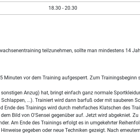
18.30 - 20.30
rwachsenentraining teilzunehmen, sollte man mindestens 14 Jahr
Minuten vor dem Training aufgesperrt. Zum Trainingsbeginn sol
sonstigen Anzug) hat, bringt einfach ganz normale Sportkleidu
Schlappen, ...). Trainiert wird dann barfuß oder mit sauberen S
 Ende des Trainings wird durch mehrfaches Klatschen des Trainer
d dem Bild von O'Sensei gegenüber auf. Jetzt wird abgekniet. Zu 
nder. Am Ende des Trainings erfolgt es in umgekehrter Reihenfo
en Hinweise gegeben oder neue Techniken gezeigt. Nach erneutem