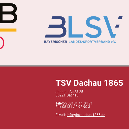
TSV Dachau 1865
Jahnstraße 23-25
85221 Dachau
Telefon 08131 / 1 04 71
Fax 08131 / 2 92 90 3
E-Mail:
info@tsvdachau1865.de