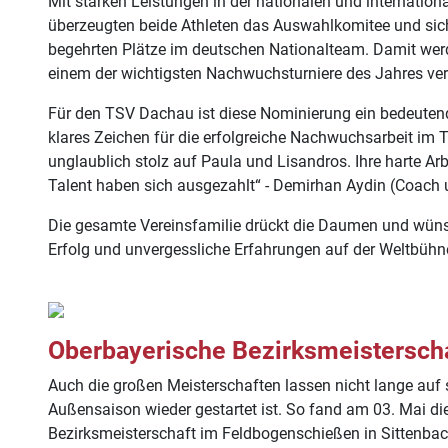
Mit starken Leistungen in der nationalen und internationa
überzeugten beide Athleten das Auswahlkomitee und sich
begehrten Plätze im deutschen Nationalteam. Damit wer
einem der wichtigsten Nachwuchsturniere des Jahres ver
Für den TSV Dachau ist diese Nominierung ein bedeutend
klares Zeichen für die erfolgreiche Nachwuchsarbeit im 
unglaublich stolz auf Paula und Lisandros. Ihre harte Arbe
Talent haben sich ausgezahlt“ - Demirhan Aydin (Coach u
Die gesamte Vereinsfamilie drückt die Daumen und wünsc
Erfolg und unvergessliche Erfahrungen auf der Weltbühn
Oberbayerische Bezirksmeisterscha
Auch die großen Meisterschaften lassen nicht lange auf
Außensaison wieder gestartet ist. So fand am 03. Mai di
Bezirksmeisterschaft im Feldbogenschießen in Sittenbach