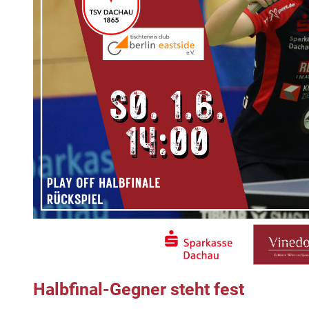
Halbfinal-Gegner steht fest