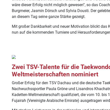
wäre dieser Erfolg nicht möglich gewesen“, so das Coac
Burgmeier, Jasmin Dörsch und Sylvia Dousti. Der gelebt
an diesem Tag seine ganze Stärke gezeigt.
Mit großer Dankbarkeit und neuer Motivation blickt da
nun auf die kommenden Turniere und Herausforderunge
Zwei TSV-Talente für die Taekwond
Weltmeisterschaften nominiert
Großer Erfolg für den TSV Dachau und die deutsche Tae
Nachwuchssportler Paula Gröne und Lisandros Khachatry
Kadetten-Weltmeisterschaft qualifiziert, die vom 10. bis
Fujairah (Vereinigte Arabische Emirate) ausgetragen wird