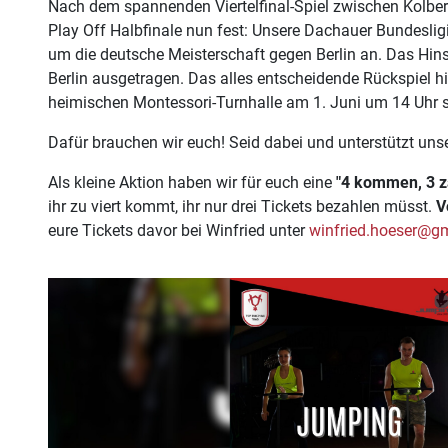
Nach dem spannenden Viertelfinal-Spiel zwischen Kolber
Play Off Halbfinale nun fest: Unsere Dachauer Bundeslig
um die deutsche Meisterschaft gegen Berlin an. Das Hinsp
Berlin ausgetragen. Das alles entscheidende Rückspiel hi
heimischen Montessori-Turnhalle am 1. Juni um 14 Uhr s
Dafür brauchen wir euch! Seid dabei und unterstützt u
Als kleine Aktion haben wir für euch eine
"4 kommen, 3 z
ihr zu viert kommt, ihr nur drei Tickets bezahlen müsst.
V
eure Tickets davor bei Winfried unter
winfried.hoeser@g