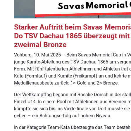
Starker Auftritt beim Savas Memori
Do TSV Dachau 1865 überzeugt mit
zweimal Bronze
Vohburg, 10. Mai 2025 – Beim Savas Memorial Cup in Voh
junge Karate-Abteilung des TSV Dachau 1865 am vergan
Form. Mit fünf talentierten Athletinnen und Athleten trat
Kata (Formlauf) und Kumite (Freikampf) an und kehrte m
Medaillenausbeute zurück: 1× Gold und 2× Bronze.
Der Wettkampftag begann mit Rosalie Dörsch in der star
Einzel U14. In einem Pool mit Athletinnen aus Vereinen 
kämpfte sie sich bis ins Viertelfinale vor. Dort musste s
geben – ein Achtungserfolg auf hohem Niveau.
In der Kategorie Team-Kata überzeugte das Team besteh