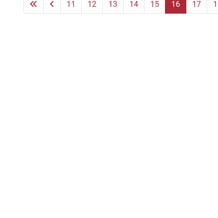
11
12
13
14
15
16
17
1