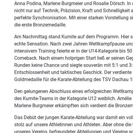
Anna Podina, Marlene Burgmeier und Rosalie Dörsch. In 
nicht nur auf Technik, Präzision, Kraft und Schnelligkeit
perfekte Synchronisation. Mit einer starken Vorstellung 
die erste Bronzemedaille.
Am Nachmittag stand Kumite auf dem Programm. Hier sor
echte Sensation. Nach zwei Jahren Wettkampfpause un
intensivem Training feierte er in der U14-Kategorie bis 5
Comeback. Nach einem holprigen Start ließ er seinen Ge
Runden keine Chance und siegte souverän mit 5:1 und 3:0
Entschlossenheit und taktisches Geschick. Der verdiente L
Goldmedaille für die Karate-Abteilung des TSV Dachau 1
Den gelungenen Abschluss eines erfolgreichen Wettkampft
des Kumite-Teams in der Kategorie U12 weiblich. Amélie
Marlene Burgmeier erkämpften sich verdient die Bronzeme
Das Debüt der jungen Karate-Abteilung war damit ein volle
stolz auf unsere Athletinnen und Athleten. Aber ohne die 
unseres Vereins, befreundeter Abteilungen und Vereine so