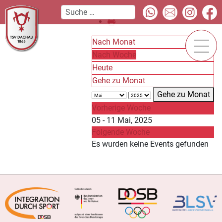
Nach Monat
Nach Woche
Heute
Gehe zu Monat
Gehe zu Monat
Vorherige Woche
05 - 11 Mai, 2025
Folgende Woche
Es wurden keine Events gefunden