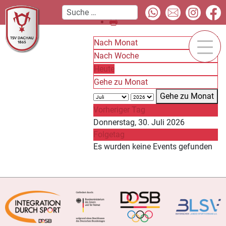
Nach Monat
Nach Woche
Heute
Gehe zu Monat
Gehe zu Monat
Vorheriger Tag
Donnerstag, 30. Juli 2026
Folgetag
Es wurden keine Events gefunden