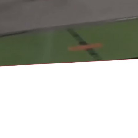
Nach Monat
Nach Woche
Heute
Gehe zu Monat
Gehe zu Monat
Vorheriger Tag