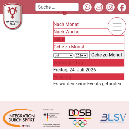
Nach Monat
Nach Woche
Heute
Gehe zu Monat
Gehe zu Monat
Vorheriger Tag
Freitag, 24. Juli 2026
Folgetag
Es wurden keine Events gefunden