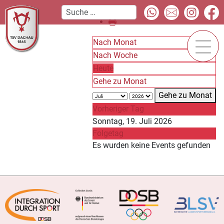
Nach Monat
Nach Woche
Heute
Gehe zu Monat
Gehe zu Monat
Vorheriger Tag
Sonntag, 19. Juli 2026
Folgetag
Es wurden keine Events gefunden