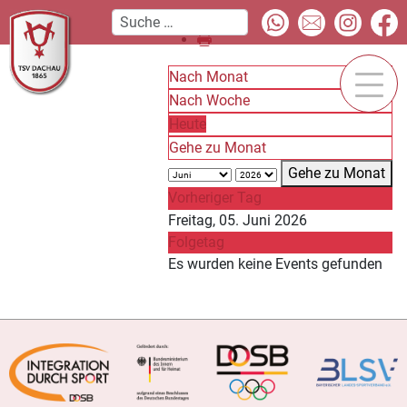
Nach Monat
Nach Woche
Heute
Gehe zu Monat
Gehe zu Monat
Vorheriger Tag
Freitag, 05. Juni 2026
Folgetag
Es wurden keine Events gefunden