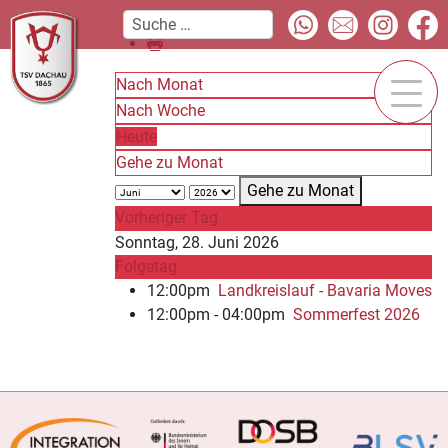
Nach Monat
Nach Woche
Heute
Gehe zu Monat
Gehe zu Monat
Vorheriger Tag
Sonntag, 28. Juni 2026
Folgetag
12:00pm
Landkreislauf - Bavaria Moves
12:00pm - 04:00pm
Sommerfest 2026