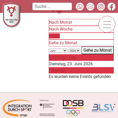
Nach Monat
Nach Woche
Heute
Gehe zu Monat
Gehe zu Monat
Vorheriger Tag
Dienstag, 23. Juni 2026
Folgetag
Es wurden keine Events gefunden