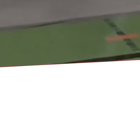
Nach Monat
Nach Woche
Heute
Gehe zu Monat
Gehe zu Monat
Vorheriger Tag