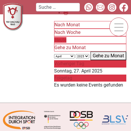
Nach Monat
Nach Woche
Heute
Gehe zu Monat
Gehe zu Monat
Vorheriger Tag
Sonntag, 27. April 2025
Folgetag
Es wurden keine Events gefunden