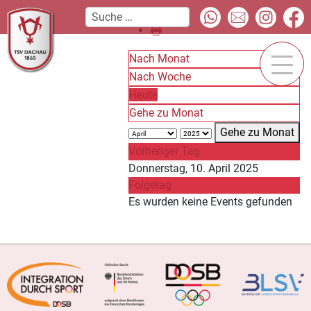
Nach Monat
Nach Woche
Heute
Gehe zu Monat
Gehe zu Monat
Vorheriger Tag
Donnerstag, 10. April 2025
Folgetag
Es wurden keine Events gefunden