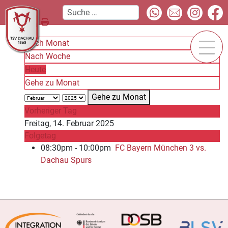
Nach Monat
Nach Woche
Heute
Gehe zu Monat
Gehe zu Monat
Vorheriger Tag
Freitag, 14. Februar 2025
Folgetag
08:30pm - 10:00pm
FC Bayern München 3 vs.
Dachau Spurs