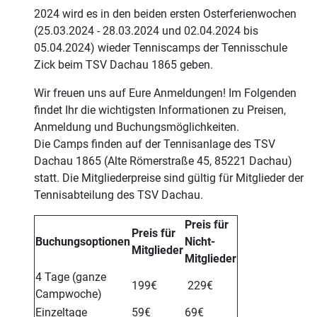
2024 wird es in den beiden ersten Osterferienwochen
(25.03.2024 - 28.03.2024 und 02.04.2024 bis
05.04.2024) wieder Tenniscamps der Tennisschule
Zick beim TSV Dachau 1865 geben.
Wir freuen uns auf Eure Anmeldungen! Im Folgenden
findet Ihr die wichtigsten Informationen zu Preisen,
Anmeldung und Buchungsmöglichkeiten.
Die Camps finden auf der Tennisanlage des TSV
Dachau 1865 (Alte Römerstraße 45, 85221 Dachau)
statt. Die Mitgliederpreise sind gültig für Mitglieder der
Tennisabteilung des TSV Dachau.
Preis für
Preis für
Buchungsoptionen
Nicht-
Mitglieder
Mitglieder
4 Tage (ganze
199€
229€
Campwoche)
Einzeltage
59€
69€