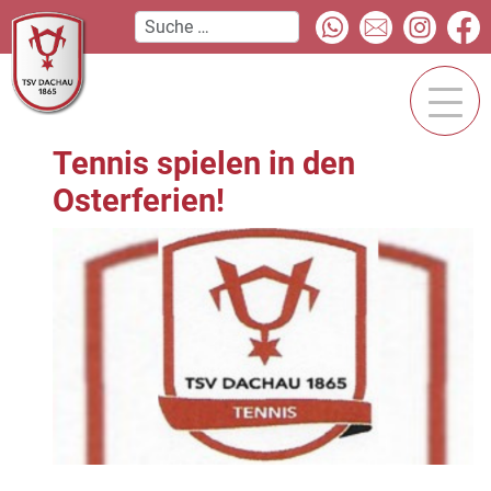
Tennis spielen in den
Osterferien!