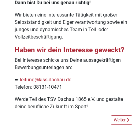
Dann bist Du bei uns genau richtig!
Wir bieten eine interessante Tätigkeit mit großer
Selbstständigkeit und Eigenverantwortung sowie ein
junges und dynamisches Team in Teil- oder
Vollzeitbeschäftigung.
Haben wir dein Interesse geweckt?
Bei Interesse schicke uns Deine aussagekräftigen
Bewerbungsunterlagen an:
➨
leitung@kiss-dachau.de
Telefon: 08131-10471
Werde Teil des TSV Dachau 1865 e.V. und gestalte
deine berufliche Zukunft im Sport!
Nächster Be
Weiter