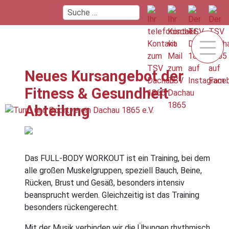
Neues Kursangebot der
Fitness & Gesundheit
Abteilung
Das FULL-BODY WORKOUT ist ein Training, bei dem
alle großen Muskelgruppen, speziell Bauch, Beine,
Rücken, Brust und Gesäß, besonders intensiv
beansprucht werden. Gleichzeitig ist das Training
besonders rückengerecht.
Mit der Musik verbinden wir die Übungen rhythmisch,