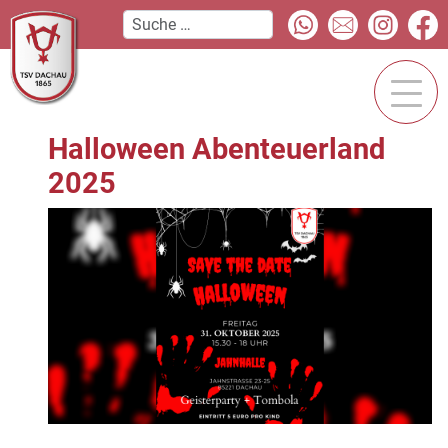
Halloween Abenteuerland
2025