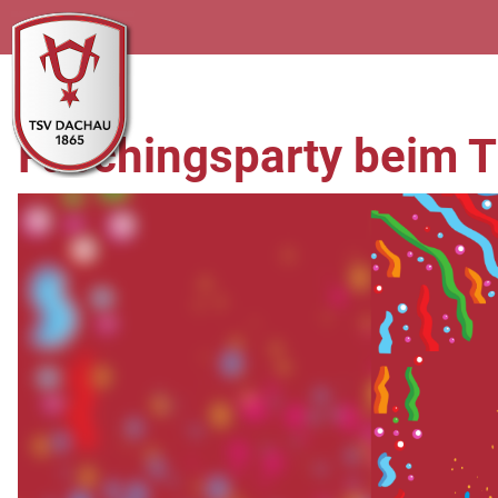
Faschingsparty beim 