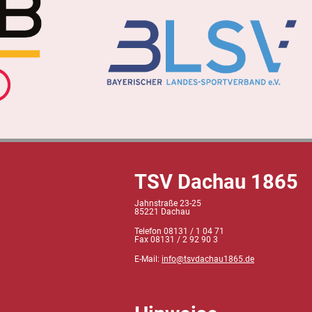
TSV Dachau 1865
Jahnstraße 23-25
85221 Dachau
Telefon 08131 / 1 04 71
Fax 08131 / 2 92 90 3
E-Mail:
info@tsvdachau1865.de