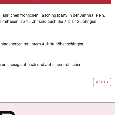
lljährlichen fröhlichen
Faschingsparty in der Jahnhalle
ein.
n
mitfeiern, ab
15 Uhr
sind auch die
7- bis 12-Jährigen
hingsherzen mit ihrem Auftritt höher schlagen.
en uns riesig auf euch und auf einen fröhlichen
Nächster Be
Weiter