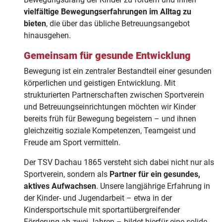
vielfältige Bewegungserfahrungen im Alltag zu
bieten
, die über das übliche Betreuungsangebot
hinausgehen.
Gemeinsam für gesunde Entwicklung
Bewegung ist ein zentraler Bestandteil einer gesunden
körperlichen und geistigen Entwicklung. Mit
strukturierten Partnerschaften zwischen Sportverein
und Betreuungseinrichtungen möchten wir Kinder
bereits früh für Bewegung begeistern – und ihnen
gleichzeitig soziale Kompetenzen, Teamgeist und
Freude am Sport vermitteln.
Der TSV Dachau 1865 versteht sich dabei nicht nur als
Sportverein, sondern als
Partner für ein gesundes,
aktives Aufwachsen
. Unsere langjährige Erfahrung in
der Kinder- und Jugendarbeit – etwa in der
Kindersportschule mit sportartübergreifender
Förderung ab zwei Jahren – bildet hierfür eine solide