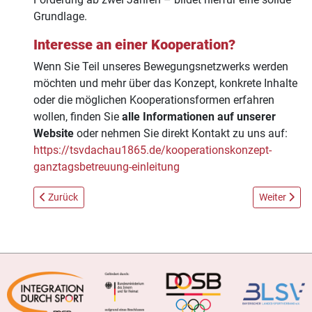
Grundlage.
Interesse an einer Kooperation?
Wenn Sie Teil unseres Bewegungsnetzwerks werden
möchten und mehr über das Konzept, konkrete Inhalte
oder die möglichen Kooperationsformen erfahren
wollen, finden Sie
alle Informationen auf unserer
Website
oder nehmen Sie direkt Kontakt zu uns auf:
https://tsvdachau1865.de/kooperationskonzept-
ganztagsbetreuung-einleitung
Vorheriger Beitrag: Winterkick 2026: Jugendhallenfußball bege
Nächster Bei
Zurück
Weiter