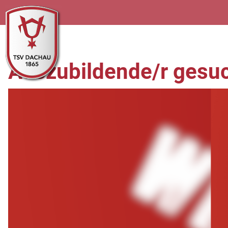
Auszubildende/r gesuch