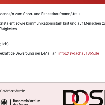
dende/n zum Sport- und Fitnesskaufmann/-frau.
ationstalent sowie kommunikationsstark bist und auf Menschen z
ätigkeiten.
lich).
ekräftige Bewerbung per E-Mail an:
info@tsvdachau1865.de