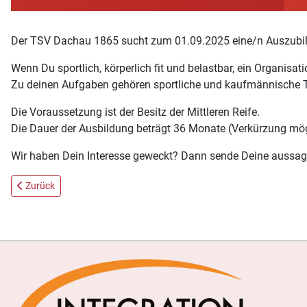
Der TSV Dachau 1865 sucht zum 01.09.2025 eine/n Auszubil
Wenn Du sportlich, körperlich fit und belastbar, ein Organis
Zu deinen Aufgaben gehören sportliche und kaufmännische T
Die Voraussetzung ist der Besitz der Mittleren Reife.
Die Dauer der Ausbildung beträgt 36 Monate (Verkürzung mög
Wir haben Dein Interesse geweckt? Dann sende Deine aussag
Vorheriger Beitrag: Großer Hallenflohmarkt
Zurück