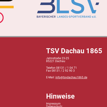
TSV Dachau 1865
Jahnstraße 23-25
85221 Dachau
Telefon 08131 / 1 04 71
Fax 08131 / 2 92 90 3
E-Mail:
info@tsvdachau1865.de
Hinweise
Impressum
Datenschutz