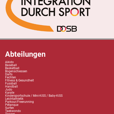
Abteilungen
Aikido
Baseball
Basketball
Bogenschiessen
Darts
Fechten
Fitness & Gesundheit
Fussball
Handball
Judo
Karate
Kindersportschule / Mini-KiSS / Baby-KiSS
Leichtathletik
Parkour/Freerunning
Pétanque
Surfen
Taekwondo