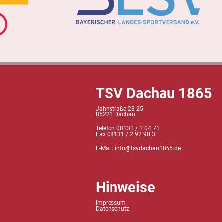
TSV Dachau 1865
Jahnstraße 23-25
85221 Dachau
Telefon 08131 / 1 04 71
Fax 08131 / 2 92 90 3
E-Mail:
info@tsvdachau1865.de
Hinweise
Impressum
Datenschutz