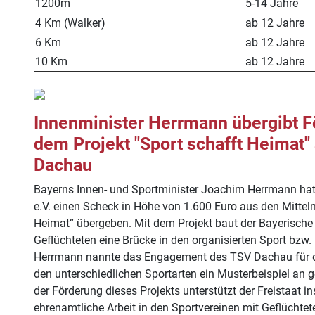
1200m
5-14 Jahre
4 Km (Walker)
ab 12 Jahre
6 Km
ab 12 Jahre
10 Km
ab 12 Jahre
Innenminister Herrmann übergibt F
dem Projekt "Sport schafft Heimat"
Dachau
Bayerns Innen- und Sportminister Joachim Herrmann h
e.V. einen Scheck in Höhe von 1.600 Euro aus den Mitteln
Heimat“ übergeben. Mit dem Projekt baut der Bayerisch
Geflüchteten eine Brücke in den organisierten Sport bzw. 
Herrmann nannte das Engagement des TSV Dachau für di
den unterschiedlichen Sportarten ein Musterbeispiel an g
der Förderung dieses Projekts unterstützt der Freistaat i
ehrenamtliche Arbeit in den Sportvereinen mit Geflüchtet