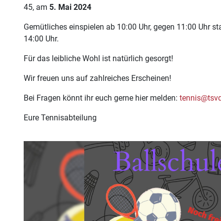
45, am
5. Mai 2024
Gemütliches einspielen ab 10:00 Uhr, gegen 11:00 Uhr star
14:00 Uhr.
Für das leibliche Wohl ist natürlich gesorgt!
Wir freuen uns auf zahlreiches Erscheinen!
Bei Fragen könnt ihr euch gerne hier melden:
tennis@tsv
Eure Tennisabteilung