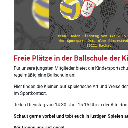
Freie Plätze in der Ballschule der K
Für unsere jüngsten Mitglieder bietet die Kindersportsc
regelmäßig eine Ballschule an!
Hier finden die Kleinen auf spielerische Art und Weise d
im Sportkontext.
Jeden Dienstag von 14:30 Uhr - 15:15 Uhr in der Alte Rö
Schaut gerne vorbei und tobt euch in lustigen Spielen a
Wir freuen uns auf euch!