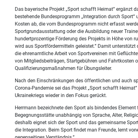
Das bayerische Projekt „Sport schafft Heimat“ ergänzt d
bestehende Bundesprogramm „Integration durch Sport“ u
Kosten ab, die vom Bundesprogramm nicht erfasst werden
Sportgrundausstattung oder die Ausbildung neuer Traine
hundertprozentige Förderung des Projekts in Höhe von r
wird aus Sportfördermitteln geleistet.“ Damit unterstützt
die ehrenamtliche Arbeit von Sportvereinen mit Geflüch
von Mitgliedsbeiträgen, Startgebühren und Fahrtkosten 
Qualifizierungsmaßnahmen für Übungsleiter.
Nach den Einschränkungen des öffentlichen und auch sp
Corona-Pandemie sei das Projekt „Sport schafft Heimat“
Ukrainekriegs wieder in den Fokus gerückt.
Herrmann bezeichnete den Sport als bindendes Element für
Begegnungsstätte unabhängig von Sprache, Alter, Religi
deshalb eignet sich der Sport und das gemeinsame Sport
die Integration. Beim Sport findet man Freunde, lernt vo
gegenseitiges Verständnis.“