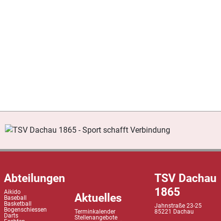
Abteilungen
TSV Dachau
1865
Aikido
Aktuelles
Baseball
Basketball
Jahnstraße 23-25
Bogenschiessen
Terminkalender
85221 Dachau
Darts
Stellenangebote