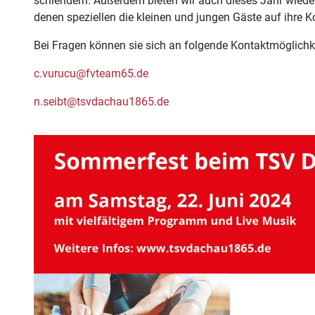
schlendern. Außerdem bieten wir auch dieses Jahr wieder
denen speziellen die kleinen und jungen Gäste auf ihre
Bei Fragen können sie sich an folgende Kontaktmöglich
c.vurucu@fvteam65.de
n.seibt@tsvdachau1865.de