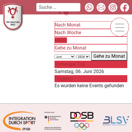
Nach Monat
Nach Woche
Heute
Gehe zu Monat
Gehe zu Monat
Vorheriger Tag
Samstag, 06. Juni 2026
Folgetag
Es wurden keine Events gefunden