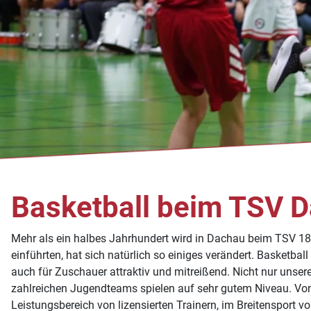
Basketball beim TSV 
Mehr als ein halbes Jahrhundert wird in Dachau beim TSV 1865
einführten, hat sich natürlich so einiges verändert. Basketbal
auch für Zuschauer attraktiv und mitreißend. Nicht nur unser
zahlreichen Jugendteams spielen auf sehr gutem Niveau. Von 
Leistungsbereich von lizensierten Trainern, im Breitensport 