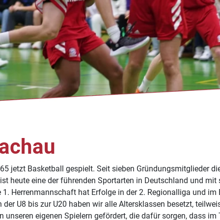
Dachau
 jetzt Basketball gespielt. Seit sieben Gründungsmitglieder die
l ist heute eine der führenden Sportarten in Deutschland und mit
e 1. Herrenmannschaft hat Erfolge in der 2. Regionalliga und im
der U8 bis zur U20 haben wir alle Altersklassen besetzt, teilw
von unseren eigenen Spielern gefördert, die dafür sorgen, dass 