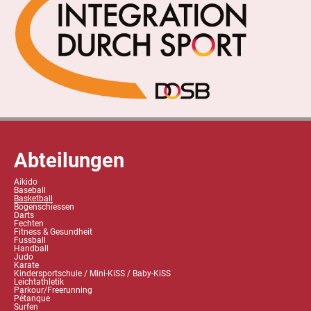
Abteilungen
Aikido
Baseball
Basketball
Bogenschiessen
Darts
Fechten
Fitness & Gesundheit
Fussball
Handball
Judo
Karate
Kindersportschule / Mini-KiSS / Baby-KiSS
Leichtathletik
Parkour/Freerunning
Pétanque
Surfen