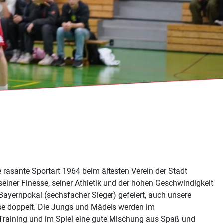
 rasante Sportart 1964 beim ältesten Verein der Stadt
 seiner Finesse, seiner Athletik und der hohen Geschwindigkeit
 Bayernpokal (sechsfacher Sieger) gefeiert, auch unsere
eise doppelt. Die Jungs und Mädels werden im
im Training und im Spiel eine gute Mischung aus Spaß und