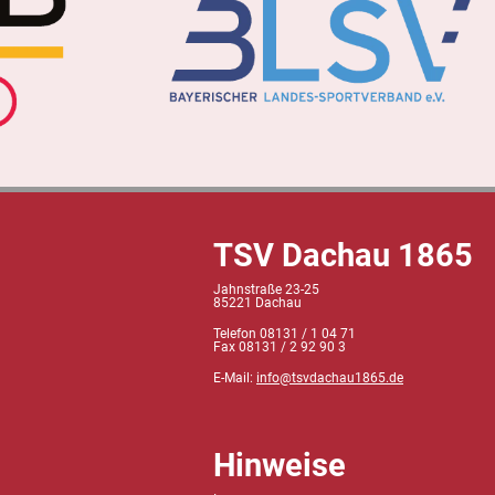
TSV Dachau 1865
Jahnstraße 23-25
85221 Dachau
Telefon 08131 / 1 04 71
Fax 08131 / 2 92 90 3
E-Mail:
info@tsvdachau1865.de
Hinweise