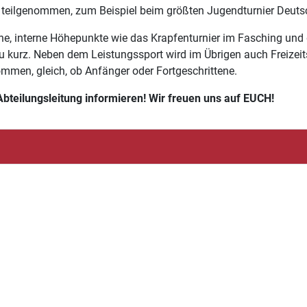
n teilgenommen, zum Beispiel beim größten Jugendturnier Deutsc
ene, interne Höhepunkte wie das Krapfenturnier im Fasching und
 zu kurz. Neben dem Leistungssport wird im Übrigen auch Freizeit
lkommen, gleich, ob Anfänger oder Fortgeschrittene.
Abteilungsleitung informieren! Wir freuen uns auf EUCH!